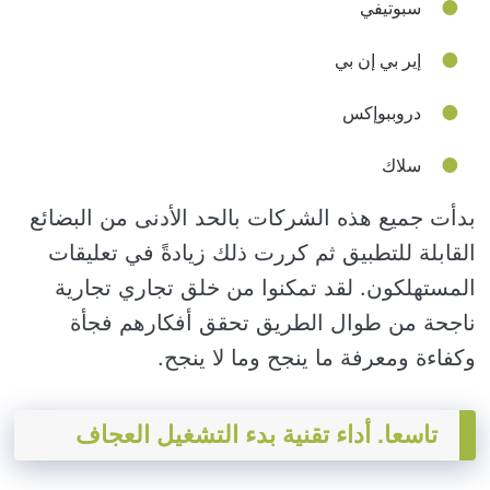
سبوتيفي
إير بي إن بي
دروببوإكس
سلاك
بدأت جميع هذه الشركات بالحد الأدنى من البضائع
القابلة للتطبيق ثم كررت ذلك زيادةً في تعليقات
المستهلكون. لقد تمكنوا من خلق تجاري تجارية
ناجحة من طوال الطريق تحقق أفكارهم فجأة
وكفاءة ومعرفة ما ينجح وما لا ينجح.
تاسعا. أداء تقنية بدء التشغيل العجاف