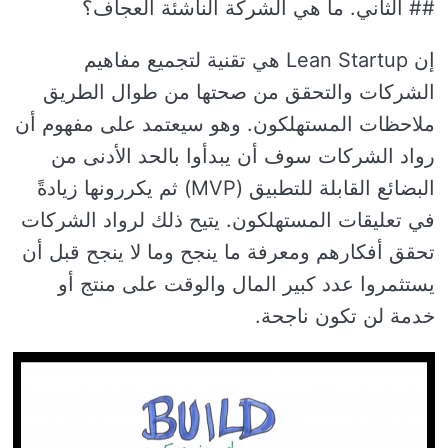
## الثاني. ما هي الشركة الناشئة العجاف؟
إن Lean Startup هي تقنية لتجميع مفاهيم
الشركات والتحقق من صحتها من طوال الطريق
ملاحظات المستهلكون. وهو سيعتمد على مفهوم أن
رواد الشركات سوف أن يبدأوا بالحد الأدنى من
البضائع القابلة للتطبيق (MVP) ثم يكررونها زيادةً
في تعليقات المستهلكون. يتيح ذلك لرواد الشركات
تحقق أفكارهم ومعرفة ما ينجح وما لا ينجح قبل أن
يستثمروا عدد كبير المال والوقت على منتج أو
خدمة لن تكون ناجحة.