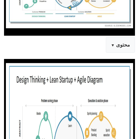
محتوى