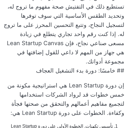
تستطيع ذلك في التفتيش صحة مفهوم ما تروج له،
وتحديد الطقس الأساسية التي سوف توفرها
لتسجيل النجاح، وتتبع التحسين المحرز على ما تروج
له. إذا كنت رقم واحد تجاري يتطلع في زيادة
مسعى صناعي نجاح، فإن Lean Startup Canvas
هي جهاز من المهم لا داعي للقول إضافتها في
مجموعة أدواتك.
## خامسًا: دورة بدء التشغيل العجاف
إن دورة Lean Startup هي استراتيجية مكونة من
خمس خطوات قد لرواد الشركات استخدامها
لتجميع مفاهيم أعمالهم والتحقق من صحتها فجأة
وكفاءة. الخطوات على دورة Lean Startup هي:
تأسيس تكهنات. الخطوة الأولى على دورة Lean Startup