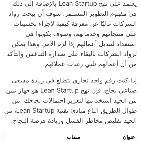
يعتمد على نهج Lean Startup بالإضافة إلى ذلك
في مفهوم التطوير المستمر. سوف أن يبحث رواد
الشركات غالبًا عن معرفة كيفية لإجراء تحسينات
على منتجاتهم وخدماتهم، وسوف يكونوا في
استعداد لتبديل أعمالهم إذا لزم الأمر. وهذا يمكّن
لرواد الشركات بالبقاء على صدارة التنافس والتأكد
من أن أعمالهم تلبي رغبات عملائهم.
إذا كنت رقم واحد تجاري يتطلع في زيادة مسعى
صناعي نجاح، فإن نهج Lean Startup هو جهاز ثمن
من الجيد استخدامها لتعزيز احتمالات نجاحك. من
طوال الطريق اتباع مبادئ تقنية Lean Startup، من
الجيد تقليص مخاطر الفشل وزيادة فرصة النجاح.
عنوان
سمات