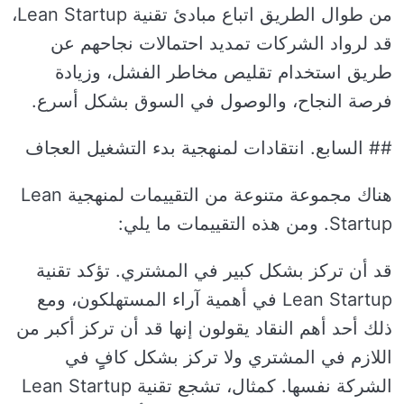
من طوال الطريق اتباع مبادئ تقنية Lean Startup،
قد لرواد الشركات تمديد احتمالات نجاحهم عن
طريق استخدام تقليص مخاطر الفشل، وزيادة
فرصة النجاح، والوصول في السوق بشكل أسرع.
## السابع. انتقادات لمنهجية بدء التشغيل العجاف
هناك مجموعة متنوعة من التقييمات لمنهجية Lean
Startup. ومن هذه التقييمات ما يلي:
قد أن تركز بشكل كبير في المشتري. تؤكد تقنية
Lean Startup في أهمية آراء المستهلكون، ومع
ذلك أحد أهم النقاد يقولون إنها قد أن تركز أكبر من
اللازم في المشتري ولا تركز بشكل كافٍٍ في
الشركة نفسها. كمثال، تشجع تقنية Lean Startup