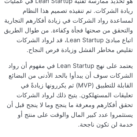
هو تحديد ممارسة تقنية Lean Startup في عمليات
ريادة الشركات. تم تنفيذه تصميم هذا النظام
لمساعدة رواد الشركات في زيادة أفكارهم التجارية
والتحقق من صحتها فجأة وكفاءة. من طوال الطريق
اتباع مبادئ Lean Startup، قد لرواد الشركات
تقليص مخاطر الفشل وزيادة فرص النجاح.
يعتمد على نهج Lean Startup في مفهوم أن رواد
الشركات سوف أن يبدأوا بالحد الأدنى من البضائع
القابلة للتطبيق (MVP) ثم يكررونها زيادةً في
تعليقات المستهلكون. يتيح ذلك لرواد الشركات
تحقق أفكارهم ومعرفة ما ينجح وما لا ينجح قبل أن
يستثمروا عدد كبير المال والوقت على منتج أو
خدمة لن تكون ناجحة.