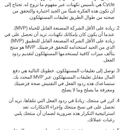
Cycle هي تأسيس تكهنات عبر مفهوم ما تروج له. تحتاج إلى
أن تكون هذه الفكرة شيئًا من الجيد اختباره والتحقق من
صحته من طوال الطريق تعليقات المستهلكون.
زيادة على الأقل الشركة المصنعة القابل للحياة (MVP).
عندما أن يكون كان بإمكانك تكهنات، تريد أن تحصل على في
زيادة على الأقل الشركة المصنعة القابل للتطبيق (MVP)
الذي من الجيد استخدامه للتحقق فرضيتك. MVP هو منتج
يتألف ميزات كافية ليستخدمها المستهلكون لتقديم ردود
الفعل.
توصل إلى تعليقات المستهلكون. خطوتك التالية هي دفع
المال مقابل تعليقات المستهلكون عبر MVP المحدد بك.
ستساعدك هذه ردود الفعل في التفتيش صحة فرضيتك
ومعرفة ما يصلح وما لا يصلح.
كرر في منتجك. زيادةً في ردود الفعل التي تتلقاها، تريد أن
تحصل على في نسخ منتجك وإجراء الابتكارات. تعد
استراتيجية التكرار هذه ضرورية لضمان أن منتجك يلبي
رغبات عملائك.