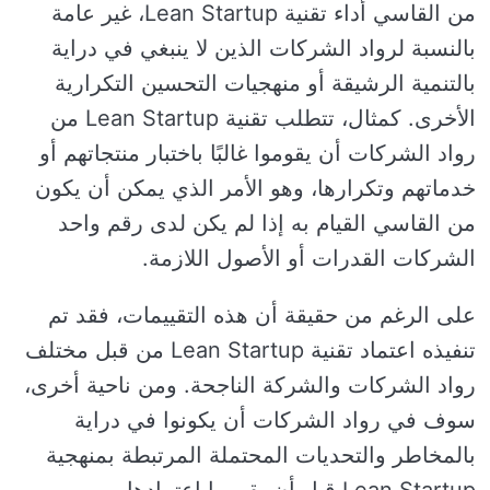
من القاسي أداء تقنية Lean Startup، غير عامة
بالنسبة لرواد الشركات الذين لا ينبغي في دراية
بالتنمية الرشيقة أو منهجيات التحسين التكرارية
الأخرى. كمثال، تتطلب تقنية Lean Startup من
رواد الشركات أن يقوموا غالبًا باختبار منتجاتهم أو
خدماتهم وتكرارها، وهو الأمر الذي يمكن أن يكون
من القاسي القيام به إذا لم يكن لدى رقم واحد
الشركات القدرات أو الأصول اللازمة.
على الرغم من حقيقة أن هذه التقييمات، فقد تم
تنفيذه اعتماد تقنية Lean Startup من قبل مختلف
رواد الشركات والشركة الناجحة. ومن ناحية أخرى،
سوف في رواد الشركات أن يكونوا في دراية
بالمخاطر والتحديات المحتملة المرتبطة بمنهجية
Lean Startup قبل أن يقرروا اعتمادها.