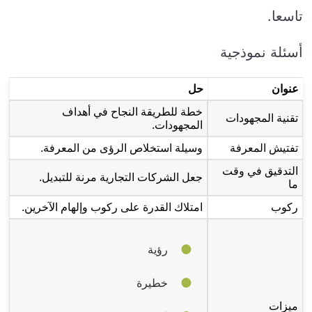
تاسعا.
أسئلة نموذجية
عنوان
حل
خطة للطريقة النجاح في أهداف
تقنية المجهودات
المجهودات.
تفتيش المعرفة
وسيلة استخلاص الرؤى من المعرفة.
التدقيق في وقت
جعل الشركات التجارية مرنة للتبديل.
ما
ركوب
امتلاك القدرة على ركوب وإلهام الآخرين.
رؤية
خطيرة
ميزات