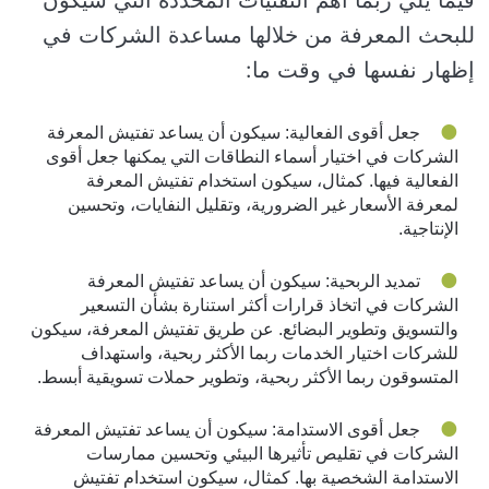
فيما يلي ربما أهم التقنيات المحددة التي سيكون
للبحث المعرفة من خلالها مساعدة الشركات في
إظهار نفسها في وقت ما:
جعل أقوى الفعالية: سيكون أن يساعد تفتيش المعرفة
الشركات في اختيار أسماء النطاقات التي يمكنها جعل أقوى
الفعالية فيها. كمثال، سيكون استخدام تفتيش المعرفة
لمعرفة الأسعار غير الضرورية، وتقليل النفايات، وتحسين
الإنتاجية.
تمديد الربحية: سيكون أن يساعد تفتيش المعرفة
الشركات في اتخاذ قرارات أكثر استنارة بشأن التسعير
والتسويق وتطوير البضائع. عن طريق تفتيش المعرفة، سيكون
للشركات اختيار الخدمات ربما الأكثر ربحية، واستهداف
المتسوقون ربما الأكثر ربحية، وتطوير حملات تسويقية أبسط.
جعل أقوى الاستدامة: سيكون أن يساعد تفتيش المعرفة
الشركات في تقليص تأثيرها البيئي وتحسين ممارسات
الاستدامة الشخصية بها. كمثال، سيكون استخدام تفتيش