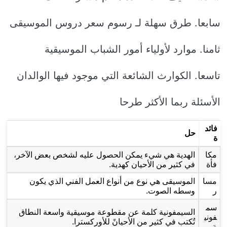
سابعا. طرق سهلة لـ رسوم سعر دروس الموسيقى
ثامنا. موارد لأولياء أمور الشباب الموسيقية
تاسعا. الكوارث الشائعة التي موجود فيها الوالدان
الأسئلة ربما الأكثر طرحا
فائد
حل
ة
مكا
الهدية هي شيء يمكن الحصول عليه لشخص بعض الآخر،
فأة
في كثير من الأحيان كهدية.
مسا
الموسيقى هي نوع من أنواع العمل الفني الذي يكون
ر
وسطه الصوت.
سم
السيمفونية كلمة عن مقطوعة موسيقية واسعة النطاق
فوني
تُكتب في كثير من الأحيانً للأوركسترا.
ة