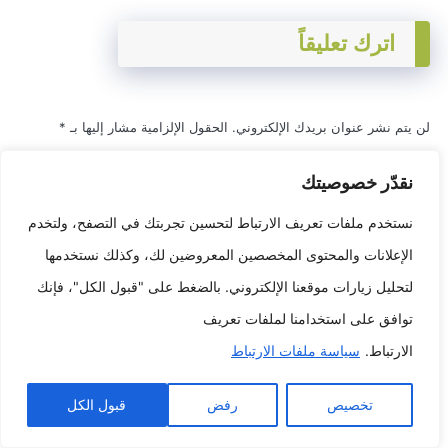
اترك تعليقاً
لن يتم نشر عنوان بريدك الإلكتروني.
الحقول الإلزامية مشار إليها بـ
*
التعليق
*
نقدّر خصوصيتك
نستخدم ملفات تعريف الارتباط لتحسين تجربتك في التصفح، ولتخدم
الإعلانات والمحتوى المخصصين المعروضين لك، وكذلك نستخدمها
لتحليل زيارات موقعنا الإلكتروني. بالضغط على "قبول الكل"، فإنك
توافق على استخدامنا لملفات تعريف
الارتباط.
سياسة ملفات الارتباط
الاسم
*
تخصيص
رفض
قبول الكل
البريد الإلكتروني
*