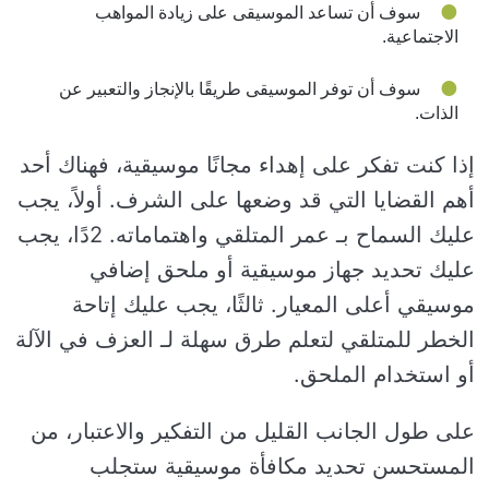
سوف أن تساعد الموسيقى على زيادة المواهب
الاجتماعية.
سوف أن توفر الموسيقى طريقًا بالإنجاز والتعبير عن
الذات.
إذا كنت تفكر على إهداء مجانًا موسيقية، فهناك أحد
أهم القضايا التي قد وضعها على الشرف. أولاً، يجب
عليك السماح بـ عمر المتلقي واهتماماته. 2دًا، يجب
عليك تحديد جهاز موسيقية أو ملحق إضافي
موسيقي أعلى المعيار. ثالثًا، يجب عليك إتاحة
الخطر للمتلقي لتعلم طرق سهلة لـ العزف في الآلة
أو استخدام الملحق.
على طول الجانب القليل من التفكير والاعتبار، من
المستحسن تحديد مكافأة موسيقية ستجلب