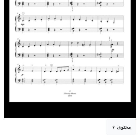
محتوى