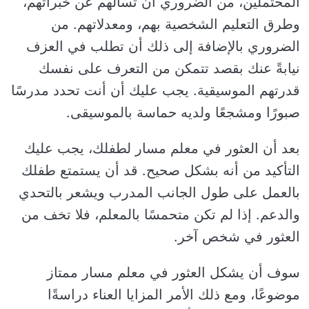
المحتملين، من الضروري أن تسألهم عن خبراتهم،
وطرق التعليم الشخصية بهم، ومعدلاتهم. من
الضروري بالإضافة إلى ذلك أن تطلب في العزف
نيابةً عنك بقصد تتمكن من التعرف على نفسك
قدرتهم الموسيقية. يجب عليك أن أنت تحدد مدرسًا
صبورًا ومشجعًا ولديه حماسة بالموسيقى.
بعد أن العثور في معلم مسار لطفلك، يجب عليك
التأكيد من أنه بشكل صحيح. قد أن يستمتع طفلك
بالعمل على طول الجانب المدرب ويشعر بالتحدي
والدعم. إذا لم تكن متحمسًا بالمعلم، فلا تخف من
العثور في شخص آخر.
سوف أن يشكل العثور في معلم مسار ممتاز
موضوعًا، ومع ذلك الأمر المزايا العناء دراسةًا