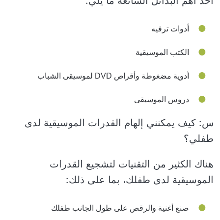
أحد أهم البدائل الشائعة ما يلي:
أدوات ترفيه
الكتب الموسيقية
أدوية مضغوطة وأقراص DVD لموسيقى الشباب
دروس الموسيقى
س: كيف يمكنني إلهام القدرات الموسيقية لدى
طفلي؟
هناك الكثير من التقنيات لتشجيع القدرات
الموسيقية لدى طفلك، بما على ذلك:
صنع أغنية والرقص على طول الجانب طفلك