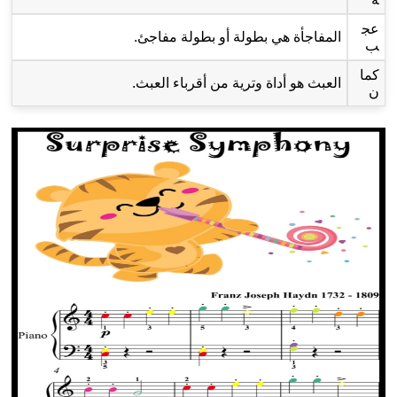
عج
المفاجأة هي بطولة أو بطولة مفاجئ.
ب
كما
العبث هو أداة وترية من أقرباء العبث.
ن