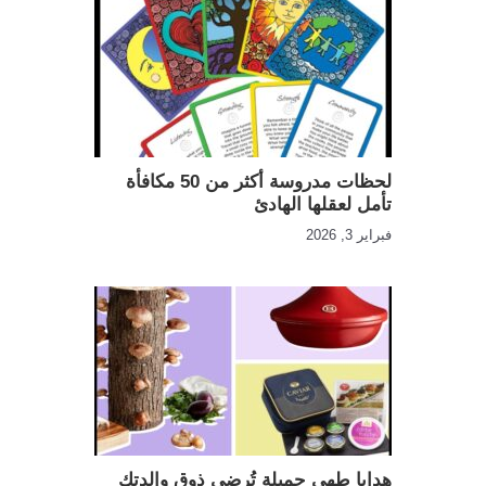
لحظات مدروسة أكثر من 50 مكافأة
تأمل لعقلها الهادئ
فبراير 3, 2026
هدايا طهي جميلة تُرضي ذوق والدتك