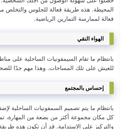
حصلوا على سهولة الوصول من أجلك الشخصية. و
المحيطة. هذه طريقة فعالة للجلوس والتخلص من
فعالة لممارسة التمارين الرياضية.
الهواء النقي
بانتظام ما تقام السيمفونيات الساحلية على من
للعيش على تلك المساحات. وهذا مهم جدًا للصحة
إحساس بالمجتمع
بانتظام ما يتم تصميم السمفونيات الساحلية لإضفا
كل مكان مجموعة أكثر من بضعة من المهارة، تمام
والتركيز على الاستدامة. قد أن تكون هذه طريقة 