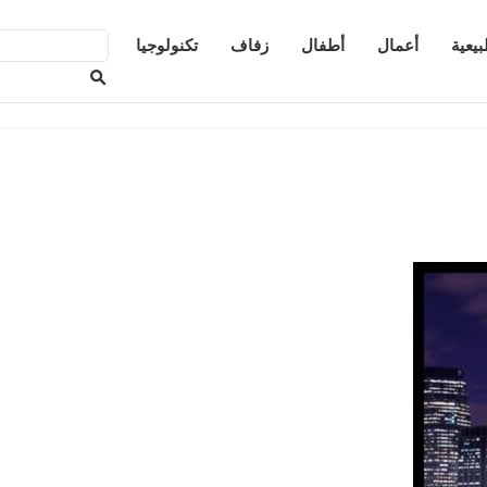
يعية
أعمال
أطفال
زفاف
تكنولوجيا