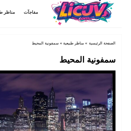
Licuv.com
مفاجآت
مناظر طب
الصفحة الرئيسية
»
مناظر طبيعية
» سمفونية المحيط
سمفونية المحيط