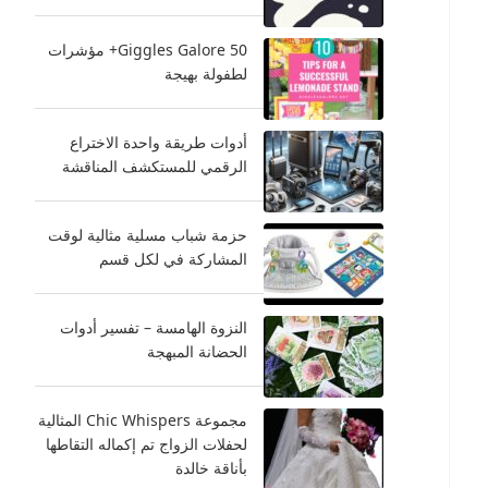
Giggles Galore 50+ مؤشرات
لطفولة بهيجة
أدوات طريقة واحدة الاختراع
الرقمي للمستكشف المناقشة
حزمة شباب مسلية مثالية لوقت
المشاركة في لكل قسم
النزوة الهامسة – تفسير أدوات
الحضانة المبهجة
مجموعة Chic Whispers المثالية
لحفلات الزواج تم إكماله التقاطها
بأناقة خالدة