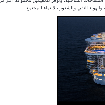
ى المساحات الساحلية، وتوفر للمقيمين مجموعة أكثر من
الهواء النقي والشعور بالانتماء للمجتمع.