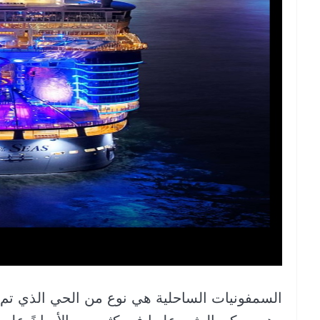
السمفونيات الساحلية هي نوع من الحي الذي تم إنجا