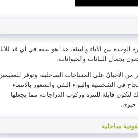
الوحدة بين الآباء والبيئة. هذا هو بقعة في أي قد للآباء
ون بجمال النباتات والحيوانات.
ر من الأحيانً على المساحات الساحلية، وتوفر للمقيمين
جاح في الشخصية والهواء النقي والشعور بالانتماء
لك لتكون قابلة للتنزه وركوب الدراجات، مما يجعلها
 حيوي.
ونية ساحلية