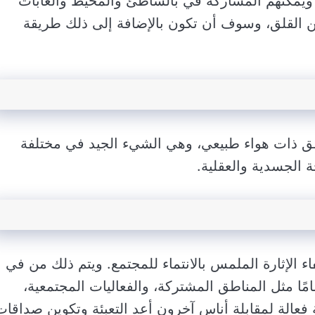
يمكنهم المشاركة في بالشاطئ والمحيط والغابات
 القلق، وسوف أن تكون بالإضافة إلى ذلك طريقة
اطق ذات هواء طبيعي، وهي الشيء الجيد في مختلفة
 الجسدية والعقلية.
ء الإثارة الملمس بالانتماء للمجتمع. ويتم ذلك من في
ًا مثل المناطق المشتركة، والفعاليات المجتمعية،
فعالة لمقابلة أناس آخرون أعد التعبئة وتكوين صداقات