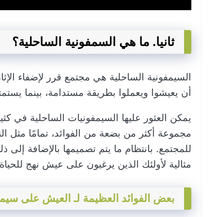
ثانيا. ما هي السمفونية الساحلية؟
السيمفونية الساحلية هي مجتمع قرر لإضفاء الإثارة 
أن يعيشوا ويعملوا بطريقة مستدامة، بينما يستمتع
يمكن العثور عليها السيمفونيات الساحلية في كثي
مجموعة أكثر من بضعة من الفوائد، تمامًا مثل الن
للمجتمع. بانتظام ما يتم تصميمها بالإضافة إلى ذ
مثالية لأولئك الذين يرغبون على عيش نهج للحياة
بعض الفوائد العظيمة لـ العيش على سيمف