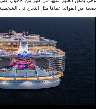
وهي يمكن العثور عليها في كثير من الأحيانً عل
بضعة من الفوائد، تمامًا مثل النجاح في الشخصية و