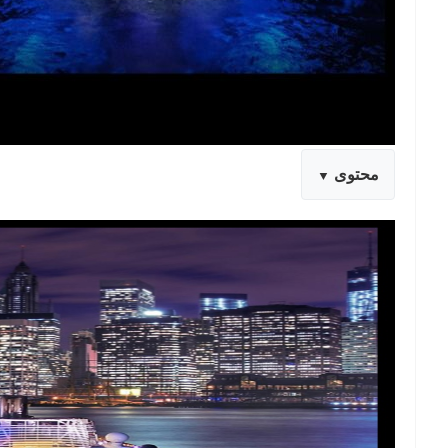
محتوى