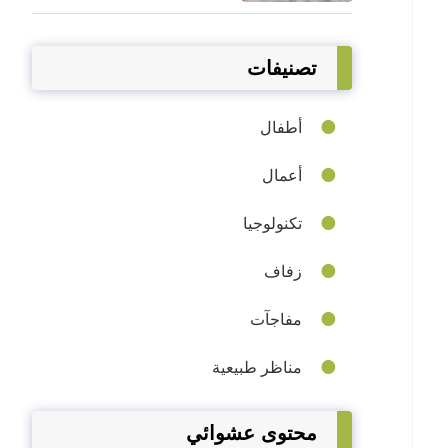
تصنيفات
أطفال
أعمال
تكنولوجيا
زفاف
مفاجآت
مناظر طبيعية
محتوى عشوائي