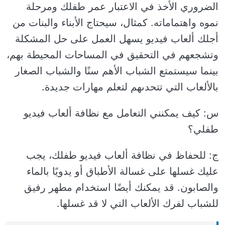
الضروري الأخذ في الاعتبار عمر طفلك ومرحلة
نموه واهتماماته. كمثال، سيحتاج الأبناء والبنات من
أجلك ألعاب فيديو يسهل العمل على حل المشكلة
وتشجعهم في التحقيق في المساحات المحيطة بهم،
بينما سيستمتع الشباب الأهم سنًا والشباب الصغار
بالألعاب التي تتحدىهم لتعلم مهارات جديدة.
س: كيف يمكنني التعامل مع نظافة ألعاب فيديو
طفلي؟
ج: للحفاظ في نظافة ألعاب فيديو طفلك، يجب
عليك غسلها على غسالة الأطباق أو يدويًا بالماء
والصابون. قد يمكنك أيضًا استخدام مطهر رفيق
للشباب لفرك الألعاب التي لا قد غسلها.