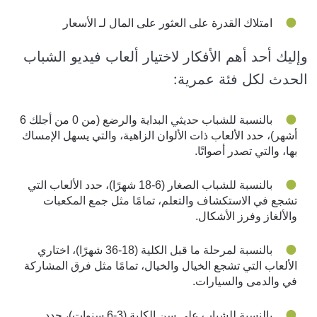
امتلاك القدرة على العثور على المال لـ الأسعار
وإليك أحد أهم الأفكار لاختيار ألعاب فيديو الشباب
الحدث لكل فئة عمرية:
بالنسبة للشباب حديثي البداية والرضع (من 0 من أجلك 6
أشهر)، حدد الألعاب ذات الألوان الزاهية، والتي يسهل الإمساك
بها، والتي تصدر أصواتًا.
بالنسبة للشباب الصغار (6-18 شهرًا)، حدد الألعاب التي
تشجع في الاستكشاف والتعلم، تمامًا مثل جمع المكعبات
والألغاز وفرز الأشكال.
بالنسبة لمرحلة ما قبل الكلية (18-36 شهرًا)، اختاري
الألعاب التي تشجع الخيال والخيال، تمامًا مثل فرق المشاركة
في والدمى والسيارات.
بالنسبة للشباب على سن الكلية (3-6 سنوات)، حدد