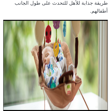
طريقة جذابة للأهل للتحدث على طول الجانب
أطفالهم.