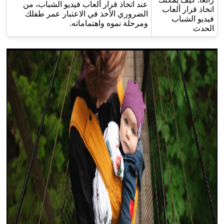
عند اتخاذ قرار ألعاب فيديو الشباب، من
اتخاذ قرار ألعاب
الضروري الأخذ في الاعتبار عمر طفلك
فيديو الشباب
ومرحلة نموه واهتماماته.
الحدث