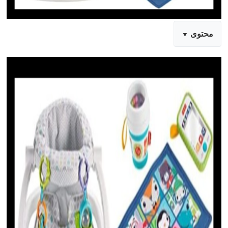
محتوى