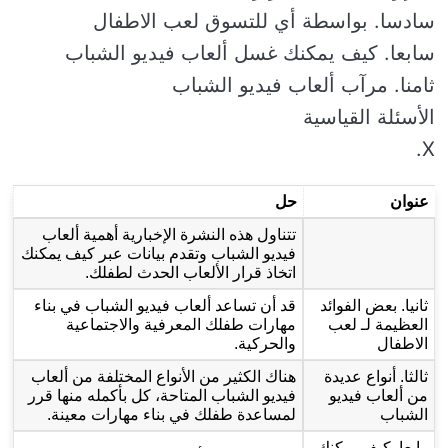
سادسا. بواسطة أي للتسوق لعب الاطفال
سابعا. كيف يمكنك غسل ألعاب فيديو الشباب
ثامنا. مرآب ألعاب فيديو الشباب
الأسئلة القياسية
X.
عنوان
حل
تتناول هذه النشرة الإخبارية أهمية ألعاب
فيديو الشباب وتقدم بيانات عبر كيف يمكنك
اتخاذ قرار الألعاب الحدث لطفلك.
ثانيا. بعض الفوائد
قد أن تساعد ألعاب فيديو الشباب في بناء
العظيمة لـ لعب
مهارات طفلك المعرفية والاجتماعية
الاطفال
والحركية.
ثالثا. أنواع عديدة
هناك الكثير من الأنواع المختلفة من ألعاب
من ألعاب فيديو
فيديو الشباب المتاحة، كل بأكمله منها قرر
الشباب
لمساعدة طفلك في بناء مهارات معينة.
رابعا. كيف يمكنك