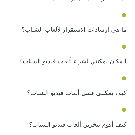
ما هي إرشادات الاستقرار لألعاب الشباب؟
المكان يمكنني لشراء ألعاب فيديو الشباب؟
كيف يمكنني غسل ألعاب فيديو الشباب؟
كيف أقوم بتخزين ألعاب فيديو الشباب؟