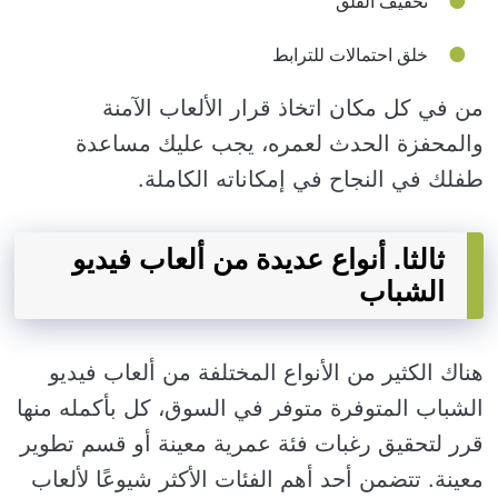
تخفيف القلق
خلق احتمالات للترابط
من في كل مكان اتخاذ قرار الألعاب الآمنة
والمحفزة الحدث لعمره، يجب عليك مساعدة
طفلك في النجاح في إمكاناته الكاملة.
ثالثا. أنواع عديدة من ألعاب فيديو
الشباب
هناك الكثير من الأنواع المختلفة من ألعاب فيديو
الشباب المتوفرة متوفر في السوق، كل بأكمله منها
قرر لتحقيق رغبات فئة عمرية معينة أو قسم تطوير
معينة. تتضمن أحد أهم الفئات الأكثر شيوعًا لألعاب