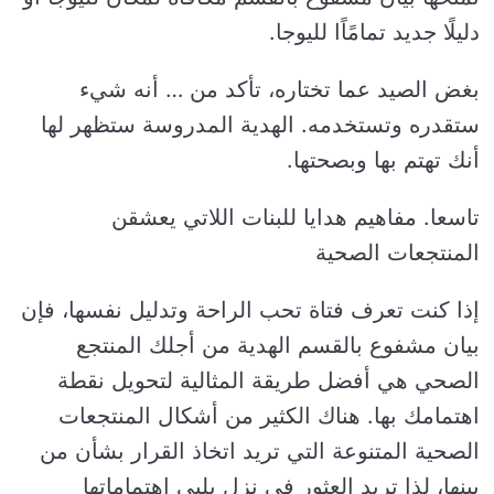
دليلًا جديد تمامًاًا لليوجا.
بغض الصيد عما تختاره، تأكد من … أنه شيء
ستقدره وتستخدمه. الهدية المدروسة ستظهر لها
أنك تهتم بها وبصحتها.
تاسعا. مفاهيم هدايا للبنات اللاتي يعشقن
المنتجعات الصحية
إذا كنت تعرف فتاة تحب الراحة وتدليل نفسها، فإن
بيان مشفوع بالقسم الهدية من أجلك المنتجع
الصحي هي أفضل طريقة المثالية لتحويل نقطة
اهتمامك بها. هناك الكثير من أشكال المنتجعات
الصحية المتنوعة التي تريد اتخاذ القرار بشأن من
بينها، لذا تريد العثور في نزل يلبي اهتماماتها