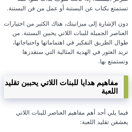
تستمتع بكتاب عن البستنة أو عمل من فن البستنة.
دون الإشارة إلى ميزانيتك، هناك الكثير من اختيارات
العناصر الجميلة للبنات اللاتي يحببن البستنة. من
طوال الطريق التفكير في اهتماماتها واحتياجاتها،
تريد العثور في الهدية المثالية التي ستقدرها
وتستمتع بها.
مفاهيم هدايا للبنات اللاتي يحببن تقليد
اللعبة
فيما يلي أحد أهم مفاهيم العناصر للبنات اللاتي
يعشقن تقليد اللعبة: