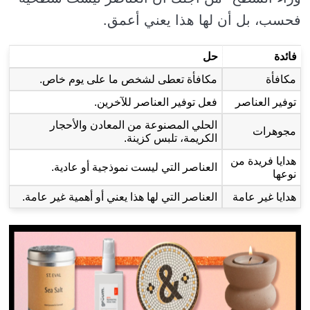
فحسب، بل أن لها هذا يعني أعمق.
فائدة
حل
مكافأة
مكافأة تعطى لشخص ما على يوم خاص.
توفير العناصر
فعل توفير العناصر للآخرين.
الحلي المصنوعة من المعادن والأحجار
مجوهرات
الكريمة، تلبس كزينة.
هدايا فريدة من
العناصر التي ليست نموذجية أو عادية.
نوعها
هدايا غير عامة
العناصر التي لها هذا يعني أو أهمية غير عامة.