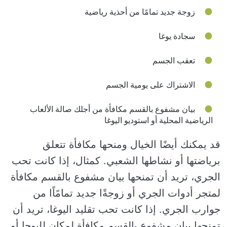
زوجة جديد تمامًا من أحذية رياضية
سجادة يوغا
تعقب الجسم
الاشتراك على يومية الجسم
بيان مشفوع بالقسم مكافأة من أجلك صالة الألعاب
الرياضية المحلية أو استوديو اليوغا
قد يمكنك أيضًا الخيال ومنحها مكافأة تتعلق
برياضتها أو نشاطها الشعبي. كمثال، إذا كانت تحب
الجري، تريد أن تمنحها بيان مشفوع بالقسم مكافأة
لمتجر أدوات الجري أو زوجةًا جديد تمامًاًا من
جوارب الجري. إذا كانت تحب تقليد اليوغا، تريد أن
تمنحها بيان مشفوع بالقسم مكافأة لمكان لليوجا أو