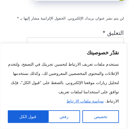
لن يتم نشر عنوان بريدك الإلكتروني.
الحقول الإلزامية مشار إليها بـ
*
التعليق
*
نقدّر خصوصيتك
نستخدم ملفات تعريف الارتباط لتحسين تجربتك في التصفح، ولتخدم
الإعلانات والمحتوى المخصصين المعروضين لك، وكذلك نستخدمها
لتحليل زيارات موقعنا الإلكتروني. بالضغط على "قبول الكل"، فإنك
الاسم
*
توافق على استخدامنا لملفات تعريف
الارتباط.
سياسة ملفات الارتباط
البريد الإلكتروني
*
تخصيص
رفض
قبول الكل