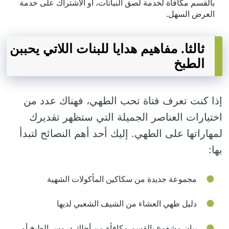
بالقسم مكافأة لخدمة لصق النباتات، أو الاشتراك على خدمة
العرض السهل.
ثالثا. مفاهيم هدايا للبنات اللاتي يحببن
الطبخ
إذا كنت تعرف فتاة تحب الطهي، فهناك عدد من
اختيارات العناصر الجميلة التي ستظهر تقديرك
لمهاراتها على الطهي. إليك أحد أهم النصائح لتبدأ
بها:
مجموعة جديدة من سكاكين المأكولات الشهية
دليل طهي العشاء من الشيف الشعبي لديها
بيان مشفوع بالقسم مكافأة من أجلك دروس الطبخ أو