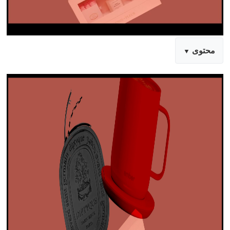
محتوى